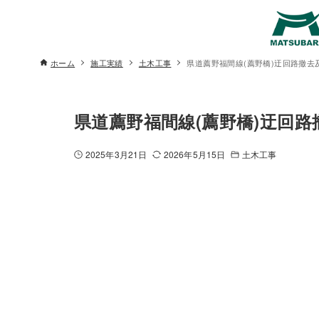
ホーム
施工実績
土木工事
県道薦野福間線(薦野橋)迂回路撤去及
県道薦野福間線(薦野橋)迂回路
2025年3月21日
2026年5月15日
土木工事