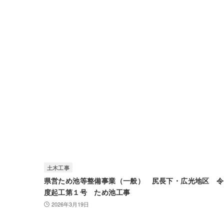
土木工事
県営ため池等整備事業（一般） 尻長下・広光地区 令
度起工第１号 ため池工事
2026年3月19日