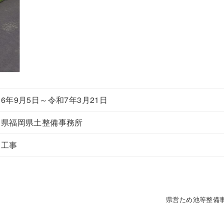
6年9月5日～令和7年3月21日
岡県福岡県土整備事務所
川工事
県営ため池等整備