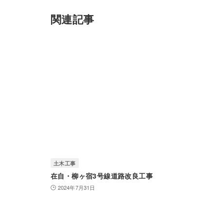
関連記事
土木工事
在自・柳ヶ宿3号線道路改良工事
2024年7月31日