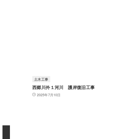
土木工事
西郷川外１河川 護岸復旧工事
2025年7月10日